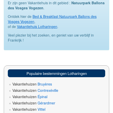
Er zijn geen Vakantiehuis in dit gebied :
Natuurpark Ballons
des Vosges Vogezen
.
Ontdek hier de
Bed & Breakfast Natuurpark Ballons des
Vosges Vogezen
,
of de
Vakantiehuis Lotharingen
.
Veel plezier bij het zoeken, en geniet van uw verblijf in
Frankrijk !
Populaire bestemmingen Lotharingen
Vakantiehuizen
Bruyères
Vakantiehuizen
Contrexéville
Vakantiehuizen
Épinal
Vakantiehuizen
Gérardmer
Vakantiehuizen
Vittel