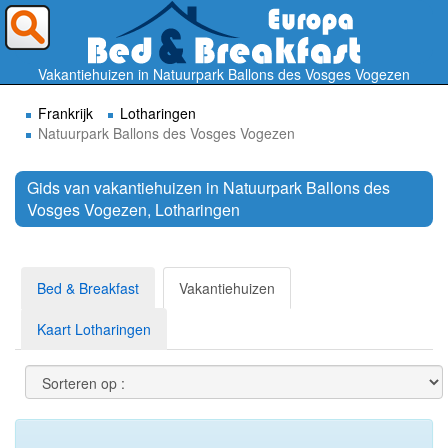
Waar wilt U heen ?
Vakantiehuizen in Natuurpark Ballons des Vosges Vogezen
Frankrijk
Lotharingen
Natuurpark Ballons des Vosges Vogezen
Gids van vakantiehuizen in Natuurpark Ballons des
Vosges Vogezen, Lotharingen
Zoek
Bed & Breakfast
Vakantiehuizen
Kaart Lotharingen