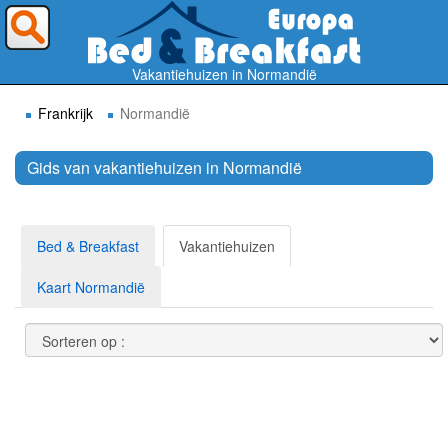
Waar wilt U heen ?
Vakantiehuizen in Normandië
Frankrijk
Normandië
Gids van vakantiehuizen in Normandië
Zoek
Bed & Breakfast
Vakantiehuizen
Kaart Normandië