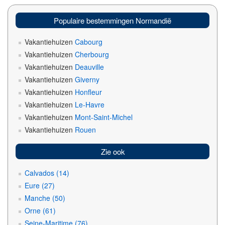
Populaire bestemmingen Normandië
Vakantiehuizen
Cabourg
Vakantiehuizen
Cherbourg
Vakantiehuizen
Deauville
Vakantiehuizen
Giverny
Vakantiehuizen
Honfleur
Vakantiehuizen
Le-Havre
Vakantiehuizen
Mont-Saint-Michel
Vakantiehuizen
Rouen
Zie ook
Calvados (14)
Eure (27)
Manche (50)
Orne (61)
Seine-Maritime (76)