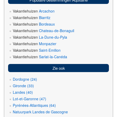
Vakantiehuizen
Arcachon
Vakantiehuizen
Biarritz
Vakantiehuizen
Bordeaux
Vakantiehuizen
Chateau-de-Bonaguil
Vakantiehuizen
La-Dune-du-Pyla
Vakantiehuizen
Monpazier
Vakantiehuizen
Saint-Emilion
Vakantiehuizen
Sarlat-la-Canéda
Zie ook
Dordogne (24)
Gironde (33)
Landes (40)
Lot-et-Garonne (47)
Pyrénées-Atlantiques (64)
Natuurpark Landes de Gascogne