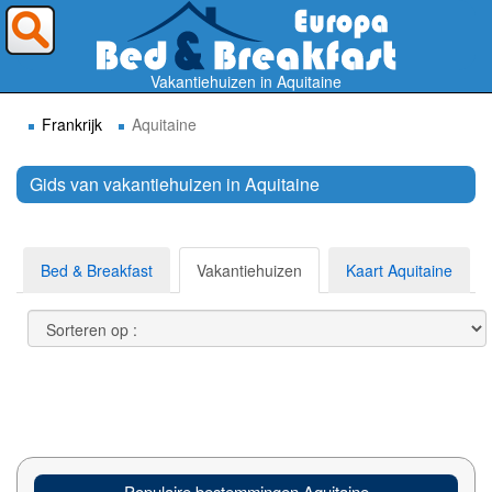
Waar wilt U heen ?
Vakantiehuizen in Aquitaine
Frankrijk
Aquitaine
Gids van vakantiehuizen in Aquitaine
Zoek
Bed & Breakfast
Vakantiehuizen
Kaart Aquitaine
Populaire bestemmingen Aquitaine