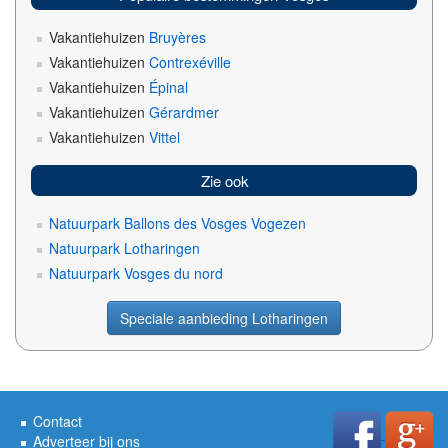
Vakantiehuizen
Bruyères
Vakantiehuizen
Contrexéville
Vakantiehuizen
Épinal
Vakantiehuizen
Gérardmer
Vakantiehuizen
Vittel
Zie ook
Natuurpark Ballons des Vosges Vogezen
Natuurpark Lotharingen
Natuurpark Vosges du nord
Speciale aanbieding Lotharingen
Contact
Adverteer bij ons