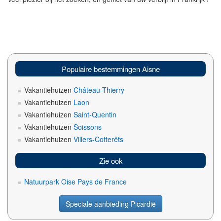
Populaire bestemmingen Aisne
Vakantiehuizen
Château-Thierry
Vakantiehuizen
Laon
Vakantiehuizen
Saint-Quentin
Vakantiehuizen
Soissons
Vakantiehuizen
Villers-Cotterêts
Zie ook
Natuurpark Oise Pays de France
Speciale aanbieding Picardië