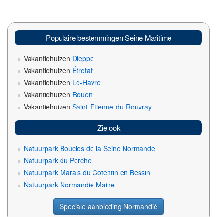
Populaire bestemmingen Seine Maritime
Vakantiehuizen
Dieppe
Vakantiehuizen
Étretat
Vakantiehuizen
Le-Havre
Vakantiehuizen
Rouen
Vakantiehuizen
Saint-Etienne-du-Rouvray
Zie ook
Natuurpark Boucles de la Seine Normande
Natuurpark du Perche
Natuurpark Marais du Cotentin en Bessin
Natuurpark Normandie Maine
Speciale aanbieding Normandië