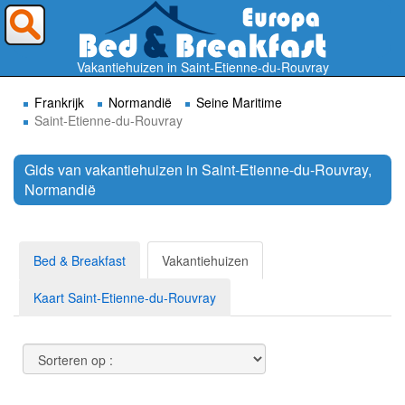
Waar wilt U heen ?
Vakantiehuizen in Saint-Etienne-du-Rouvray
Frankrijk
Normandië
Seine Maritime
Saint-Etienne-du-Rouvray
Gids van vakantiehuizen in Saint-Etienne-du-Rouvray,
Normandië
Zoek
Bed & Breakfast
Vakantiehuizen
Kaart Saint-Etienne-du-Rouvray