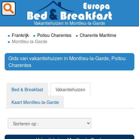
Waar wilt U heen ?
Vakantiehuizen in Montlieu-la-Garde
Frankrijk
Poitou Charentes
Charente Maritime
Montlieu-la-Garde
Gids van vakantiehuizen in Montlieu-la-Garde, Poitou
Charentes
Zoek
Bed & Breakfast
Vakantiehuizen
Kaart Montlieu-la-Garde