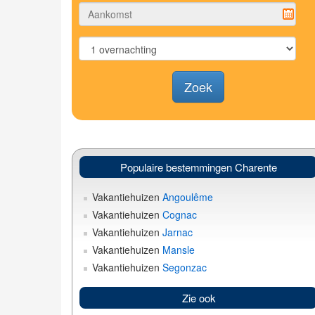
Zoek
Populaire bestemmingen Charente
Vakantiehuizen
Angoulême
Vakantiehuizen
Cognac
Vakantiehuizen
Jarnac
Vakantiehuizen
Mansle
Vakantiehuizen
Segonzac
Zie ook