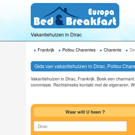
Vakantiehuizen in Dirac
Frankrijk
Poitou Charentes
Charente
Di
Gids van vakantiehuizen in Dirac, Poitou Char
Vakantiehuizen in Dirac, Frankrijk. Boek een charman
commissie. Rechtstreeks kontakt met de eigenaren. Wi
Waar wilt U heen ?