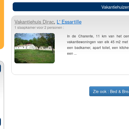
Vakantiehuizen
Vakantiehuis
Dirac
,
L' Essartille
1 slaapkamer voor 2 personen :
In de Charente, 11 km van het cen
vakantiewoningen van elk 45 m2 met e
een badkamer, apart toilet, een kitc
een ...
Zie ook : Bed & Bre