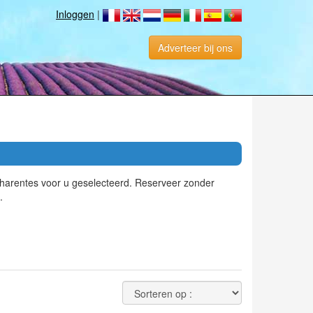
Inloggen
|
Adverteer bij ons
Charentes voor u geselecteerd. Reserveer zonder
.