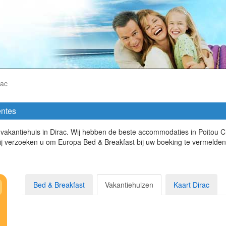
rac
entes
t vakantiehuis in Dirac. Wij hebben de beste accommodaties in Poitou 
j verzoeken u om Europa Bed & Breakfast bij uw boeking te vermelden
Bed & Breakfast
Vakantiehuizen
Kaart Dirac