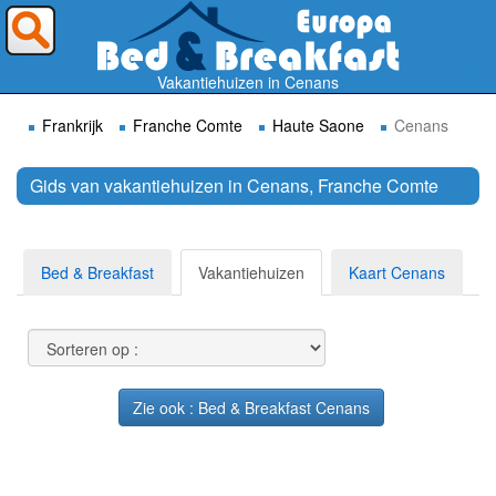
Waar wilt U heen ?
Vakantiehuizen in Cenans
Frankrijk
Franche Comte
Haute Saone
Cenans
Gids van vakantiehuizen in Cenans, Franche Comte
Zoek
Bed & Breakfast
Vakantiehuizen
Kaart Cenans
Zie ook : Bed & Breakfast Cenans