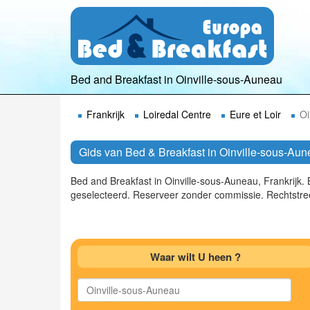
Bed and Breakfast in Oinville-sous-Auneau
Frankrijk
Loiredal Centre
Eure et Loir
Oi
Gids van Bed & Breakfast in Oinville-sous-Aun
Bed and Breakfast in Oinville-sous-Auneau, Frankrijk
geselecteerd. Reserveer zonder commissie. Rechtstre
Waar wilt U heen ?