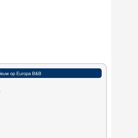
ieuw op Europa B&B
u