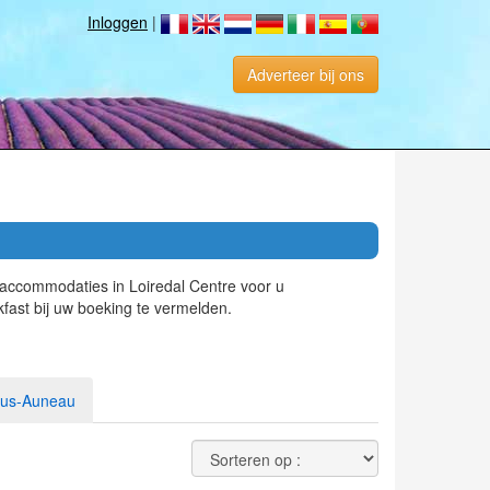
Inloggen
|
Adverteer bij ons
 accommodaties in Loiredal Centre voor u
ast bij uw boeking te vermelden.
sous-Auneau