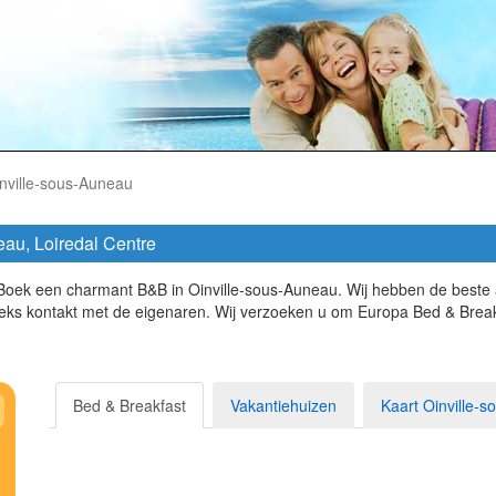
nville-sous-Auneau
eau, Loiredal Centre
. Boek een charmant B&B in Oinville-sous-Auneau. Wij hebben de beste
eks kontakt met de eigenaren. Wij verzoeken u om Europa Bed & Breakf
Bed & Breakfast
Vakantiehuizen
Kaart Oinville-