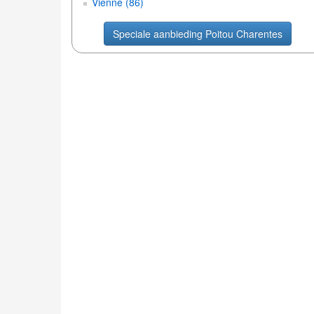
Vienne (86)
Speciale aanbieding Poitou Charentes