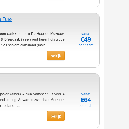
 Fuie
 een park van 1 ha) De Heer en Mevrouw
vanaf
€49
 Breakfast, in een oud herenhuis uit de
120 hectare akkerland (maïs, ...
per nacht
bekijk
gastenkamers + een vakantiehuis voor 4
vanaf
€64
conditioning Verwarmd zwembad Voor een
tteland ! ...
per nacht
bekijk