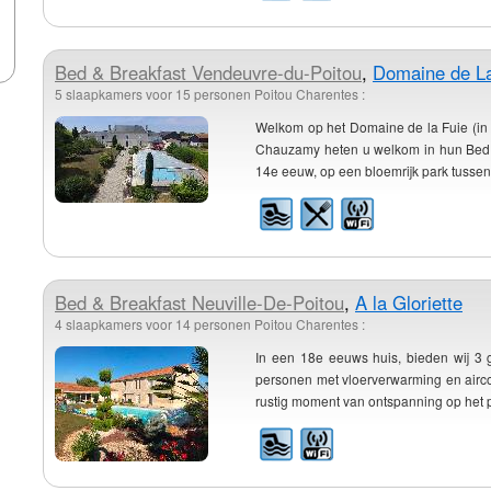
Bed & Breakfast
Vendeuvre-du-Poitou
,
Domaine de La
5 slaapkamers voor 15 personen Poitou Charentes :
Welkom op het Domaine de la Fuie (in
Chauzamy heten u welkom in hun Bed &
14e eeuw, op een bloemrijk park tussen 
Bed & Breakfast
Neuville-De-Poitou
,
A la Gloriette
4 slaapkamers voor 14 personen Poitou Charentes :
In een 18e eeuws huis, bieden wij 3 
personen met vloerverwarming en air
rustig moment van ontspanning op het pla