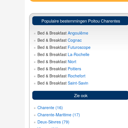
Populaire bestemmingen Poitou Charentes
Bed & Breakfast
Angoulême
Bed & Breakfast
Cognac
Bed & Breakfast
Futuroscope
Bed & Breakfast
La-Rochelle
Bed & Breakfast
Niort
Bed & Breakfast
Poitiers
Bed & Breakfast
Rochefort
Bed & Breakfast
Saint-Savin
Zie ook
Charente (16)
Charente-Maritime (17)
Deux-Sèvres (79)