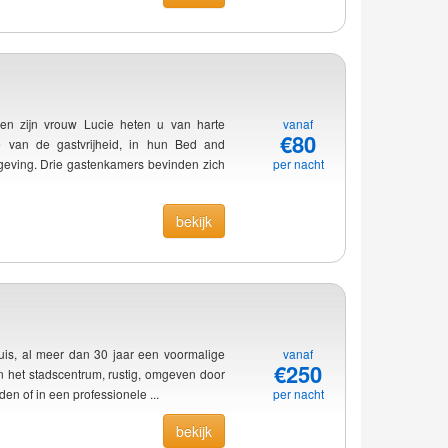
 en zijn vrouw Lucie heten u van harte
vanaf
€80
e van de gastvrijheid, in hun Bed and
geving. Drie gastenkamers bevinden zich
per nacht
bekijk
uis, al meer dan 30 jaar een voormalige
vanaf
€250
n het stadscentrum, rustig, omgeven door
den of in een professionele ...
per nacht
bekijk