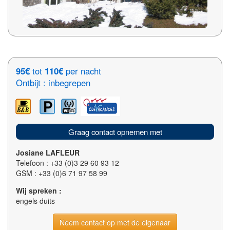
95€
tot
110€
per nacht
Ontbijt : inbegrepen
Graag contact opnemen met
Josiane LAFLEUR
Telefoon : +33 (0)3 29 60 93 12
GSM : +33 (0)6 71 97 58 99
Wij spreken :
engels duits
Neem contact op met de eigenaar