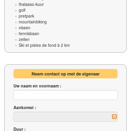
thalasso-kuur
golf
pretpark
mountainbiking
vissen
tennisbaan
zeilen
Ski et pistes de fond à 2 km
Neem contact op met de eigenaar
Uw naam en voornaam :
Aankomst :
Duur :