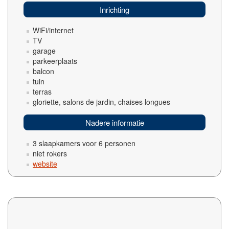
Inrichting
WiFi/internet
TV
garage
parkeerplaats
balcon
tuin
terras
gloriette, salons de jardin, chaises longues
Nadere informatie
3 slaapkamers voor 6 personen
niet rokers
website