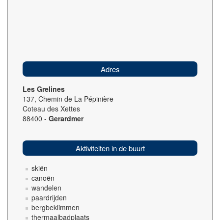
Adres
Les Grelines
137, Chemin de La Pépinière
Coteau des Xettes
88400 -
Gerardmer
Aktiviteiten in de buurt
skiën
canoën
wandelen
paardrijden
bergbeklimmen
thermaalbadplaats