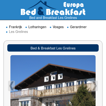
Bed and Breakfast Les Grelines
Frankrijk
Lotharingen
Vosges
Gerardmer
Les Grelines
Bed & Breakfast Les Grelines