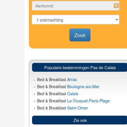
Zoek
Populaire bestemmingen Pas de Calais
Bed & Breakfast
Arras
Bed & Breakfast
Boulogne-sur-Mer
Bed & Breakfast
Calais
Bed & Breakfast
Le-Touquet-Paris-Plage
Bed & Breakfast
Saint-Omer
Zie ook