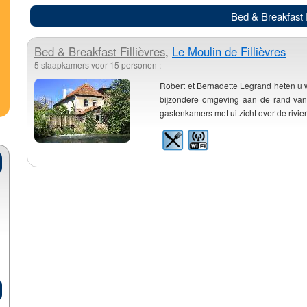
Bed & Breakfast F
Bed & Breakfast
Fillièvres
,
Le Moulin de Fillièvres
5 slaapkamers voor 15 personen :
Robert et Bernadette Legrand heten u
bijzondere omgeving aan de rand van 
gastenkamers met uitzicht over de rivier. '