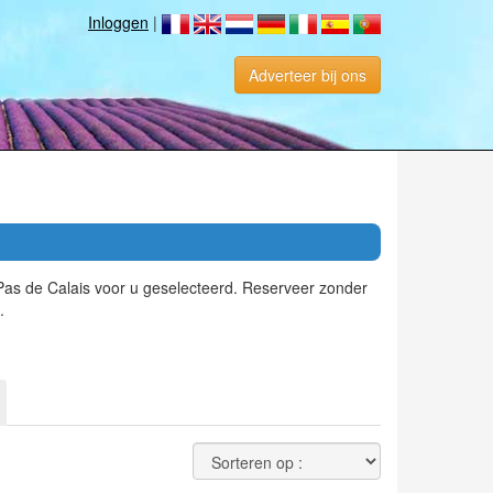
Inloggen
|
Adverteer bij ons
 Pas de Calais voor u geselecteerd. Reserveer zonder
.