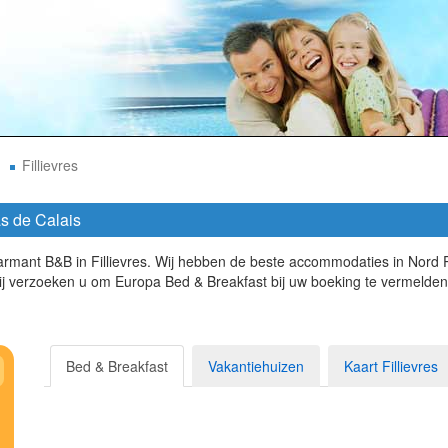
Fillievres
as de Calais
charmant B&B in Fillievres. Wij hebben de beste accommodaties in Nord
j verzoeken u om Europa Bed & Breakfast bij uw boeking te vermelden
Bed & Breakfast
Vakantiehuizen
Kaart Fillievres