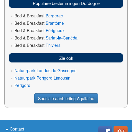
Populaire bestemmingen Dordogne
Bed & Breakfast
Bergerac
Bed & Breakfast
Brantôme
Bed & Breakfast
Périgueux
Bed & Breakfast
Sarlat-la-Canéda
Bed & Breakfast
Thiviers
Zie ook
Natuurpark Landes de Gascogne
Natuurpark Perigord Limousin
Perigord
Speciale aanbieding Aquitaine
Contact