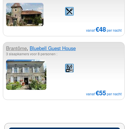
€48
vanaf
per nacht
Brantôme
,
Bluebell Guest House
3 slaapkamers voor 8 personen :
€55
vanaf
per nacht