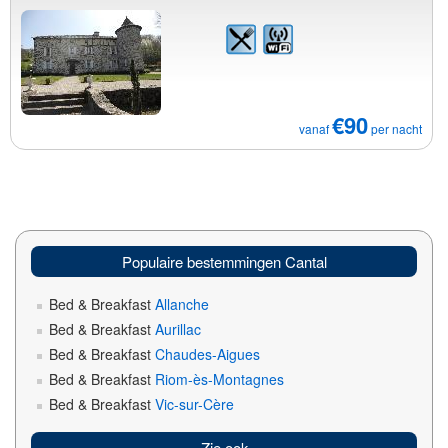
€90
vanaf
per nacht
Populaire bestemmingen Cantal
Bed & Breakfast
Allanche
Bed & Breakfast
Aurillac
Bed & Breakfast
Chaudes-Aigues
Bed & Breakfast
Riom-ès-Montagnes
Bed & Breakfast
Vic-sur-Cère
Zie ook